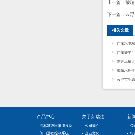
上一篇：
荣瑞
下一篇：
云浮
相关文章
广东水电站
广东哪里可
雷达流量计
揭阳水库生
云浮市生态
产品中心
关于荣瑞达
新
高标准农田灌溉设备
公司简介
公
闸门远程控制系统
企业文化
行