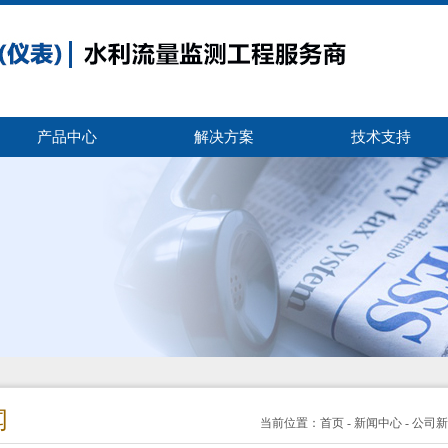
产品中心
解决方案
技术支持
闻
当前位置：
首页
-
新闻中心
-
公司新