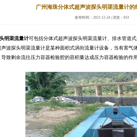
广州海珠分体式超声波探头明渠流量计的
发布时间：2021-12-24 | 浏览：833
头明渠流量计
可包括分体式超声波探头明渠流量计、排水管道式
超声波探头明渠流量计是某种面积式涡街流量计设备，当有害气
，导致剩余流往压力容器检验腔的容积量达成压力容器检验的作