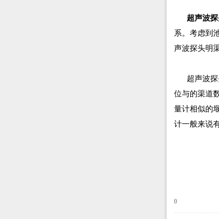
超声波探
系。考虑到
声波探头明
超声波探
位与的渠道
量计相似的
计一般来说
0