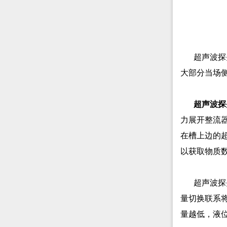
超声波探
大部分当场
超声波探
力展开整流
在槽上边的
以获取物质
超声波探
量切换联系
量越低，液