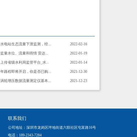
水电站生态流量下泄监测，经...
2022-02-16
监量水位、流量和雨情 雷达...
2022-01-19
上传省级水利局监管平台_水...
2022-01-14
年路程即将开启，你是否已购...
2021-12-30
涡轮增压数据流量测定仪基本...
2021-12-23
联系我们
公司地址：深圳市龙岗区坪地街道六联社区屯富路16号
电话：189-2343-7284