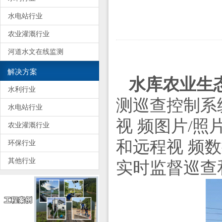
水电站行业
农业灌溉行业
河道水文在线监测
解决方案
水库农业生
水利行业
测巡查控制系
水电站行业
视 频图片/
农业灌溉行业
和远程视 频
环保行业
其他行业
实时监督巡查和数