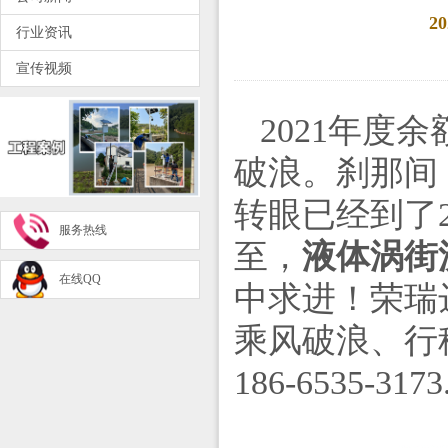
2
行业资讯
宣传视频
2021年
破浪。
刹那间
转眼已经到了
服务热线
至，
液体涡街
在线QQ
中求进！荣瑞
乘风破浪、行
186-6535-3173